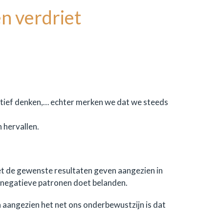
en verdriet
sitief denken,… echter merken we dat we steeds
 hervallen.
t de gewenste resultaten geven aangezien in
 negatieve patronen doet belanden.
 aangezien het net ons onderbewustzijn is dat