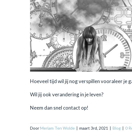
Hoeveel tijd wil jij nog verspillen vooraleer je 
Wil jij ook verandering in je leven?
Neem dan snel contact op!
Door
Meriam Ten Wolde
|
maart 3rd, 2021
|
Blog
|
0 R