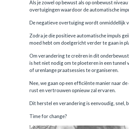
Als je zowel op bewust als op onbewust niveau
overtuigingen waardoor de automatische impuls 
De negatieve overtuiging wordt onmiddellijk v
Zodra je die positieve automatische impuls geïns
moed hebt om doelgericht verder te gaan in plaa
Om verandering te creëren in dit onderbewust
is het niet nodig om te ploeteren in een tunnel v
of urenlange praatsessies te organiseren.
Nee, we gaan op een efficiënte manier naar de
rust en vertrouwen opnieuw zal ervaren.
Dit herstel en verandering is eenvoudig, snel, 
Time for change?