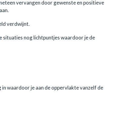
n meteen vervangen door gewenste en positieve
aan.
ld verdwijnt.
jke situaties nog lichtpuntjes waardoor je de
 in waardoor je aan de oppervlakte vanzelf de