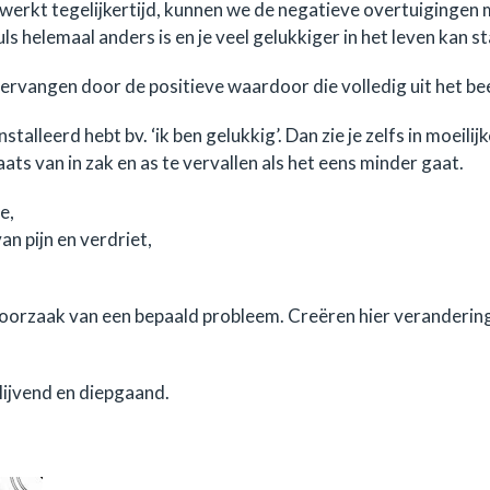
 werkt tegelijkertijd, kunnen we de negatieve overtuiginge
helemaal anders is en je veel gelukkiger in het leven kan st
ervangen door de positieve waardoor die volledig uit het bee
talleerd hebt bv. ‘ik ben gelukkig’. Dan zie je zelfs in moeili
ts van in zak en as te vervallen als het eens minder gaat.
e,
an pijn en verdriet,
 oorzaak van een bepaald probleem. Creëren hier verandering
blijvend en diepgaand.