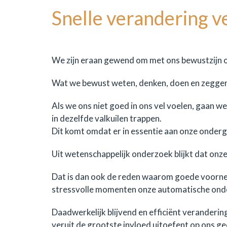
Snelle verandering ve
We zijn eraan gewend om met ons bewustzijn on
Wat we bewust weten, denken, doen en zegge
Als we ons niet goed in ons vel voelen, gaan w
in dezelfde valkuilen trappen.
Dit komt omdat er in essentie aan onze onderg
Uit wetenschappelijk onderzoek blijkt dat on
Dat is dan ook de reden waarom goede voornem
stressvolle momenten onze automatische onder
Daadwerkelijk blijvend en efficiënt veranderi
veruit de grootste invloed uitoefent op ons g