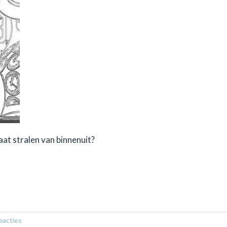
gaat stralen van binnenuit?
eacties