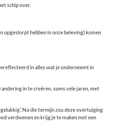
et schip over.
aan opgeslorpt hebben in onze beleving) komen
 gereflecteerd in alles wat je onderneemt in
andering in te creëren, soms vele jaren, met
gelukkig’. Na die termijn zou deze overtuiging
oed verdwenen en krijg je te maken met een