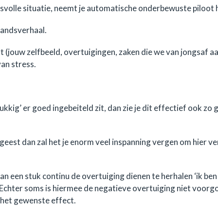
svolle situatie, neemt je automatische onderbewuste piloot h
jandsverhaal.
t (jouw zelfbeeld, overtuigingen, zaken die we van jongsaf 
an stress.
kkig’ er goed ingebeiteld zit, dan zie je dit effectief ook zo
eest dan zal het je enorm veel inspanning vergen om hier ver
een stuk continu de overtuiging dienen te herhalen ‘ik ben 
Echter soms is hiermee de negatieve overtuiging niet voorg
t het gewenste effect.