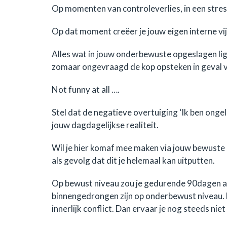
Op momenten van controleverlies, in een stres
Op dat moment creëer je jouw eigen interne vi
Alles wat in jouw onderbewuste opgeslagen lig
zomaar ongevraagd de kop opsteken in geval v
Not funny at all ….
Stel dat de negatieve overtuiging ‘Ik ben ongelu
jouw dagdagelijkse realiteit.
Wil je hier komaf mee maken via jouw bewuste g
als gevolg dat dit je helemaal kan uitputten.
Op bewust niveau zou je gedurende 90dagen aan 
binnengedrongen zijn op onderbewust niveau. 
innerlijk conflict. Dan ervaar je nog steeds nie