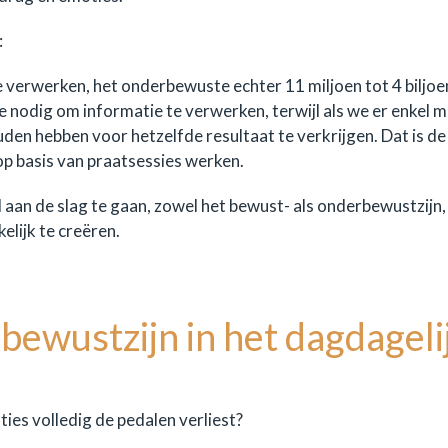
:
 verwerken, het onderbewuste echter 11 miljoen tot 4 biljoen
nodig om informatie te verwerken, terwijl als we er enkel 
den hebben voor hetzelfde resultaat te verkrijgen. Dat is de
 op basis van praatsessies werken.
 aan de slag te gaan, zowel het bewust- als onderbewustzijn,
lijk te creëren.
ewustzijn in het dagdageli
ties volledig de pedalen verliest?