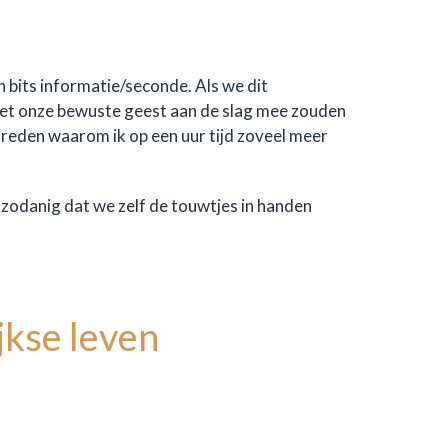
 bits informatie/seconde. Als we dit
met onze bewuste geest aan de slag mee zouden
 reden waarom ik op een uur tijd zoveel meer
 zodanig dat we zelf de touwtjes in handen
jkse leven